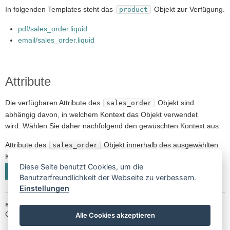
In folgenden Templates steht das
Objekt zur Verfügung.
product
pdf/sales_order.liquid
email/sales_order.liquid
Attribute
Die verfügbaren Attribute des
Objekt sind
sales_order
abhängig davon, in welchem Kontext das Objekt verwendet
wird. Wählen Sie daher nachfolgend den gewüschten Kontext aus.
Attribute des
Objekt innerhalb des ausgewählten
sales_order
Kontexts anzeigen:
Diese Seite benutzt Cookies, um die
email
pdf
Benutzerfreundlichkeit der Webseite zu verbessern.
Einstellungen
sales_order.id
Gibt die eindeutige numerische ID des Auftrags zurück.
Alle Cookies akzeptieren