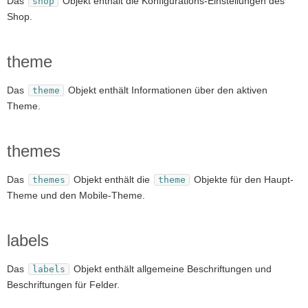
Das
Objekt enthält die Konfigurations-Einstellungen des
shop
Shop.
theme
Das
Objekt enthält Informationen über den aktiven
theme
Theme.
themes
Das
Objekt enthält die
Objekte für den Haupt-
themes
theme
Theme und den Mobile-Theme.
labels
Das
Objekt enthält allgemeine Beschriftungen und
labels
Beschriftungen für Felder.