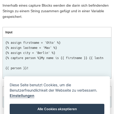
Innerhalb eines capture Blocks werden die darin sich befindenden
Strings zu einem String zusammen gefügt und in einer Variable
gespeichert.
Input
{% assign firstname = 'Otto' %}

{% assign lastname = 'Max' %}

{% assign city = 'Berlin' %}  

{% capture person %}My name is {{ firstname }} {{ lastname }}
{{ person }}!

Diese Seite benutzt Cookies, um die
Benutzerfreundlichkeit der Webseite zu verbessern.
Output
Einstellungen
Alle Cookies akzeptieren