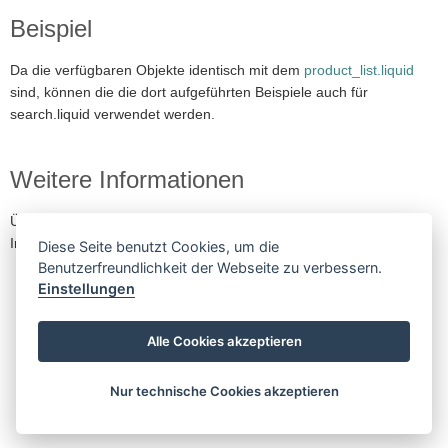
Beispiel
Da die verfügbaren Objekte identisch mit dem
product_list.liquid
sind, können die die dort aufgeführten Beispiele auch für
search.liquid verwendet werden.
Weitere Informationen
Über die nachfolgenden Links erhalten Sie weiterführende
Informationen.
Diese Seite benutzt Cookies, um die
Benutzerfreundlichkeit der Webseite zu verbessern.
Kategorie-Filter
Einstellungen
Labels
Listen-Befehle
Alle Cookies akzeptieren
Nur technische Cookies akzeptieren