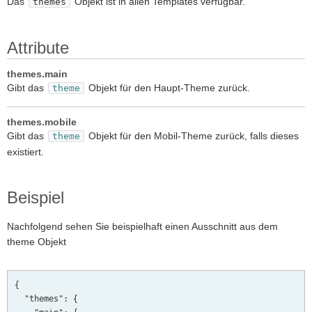
Das
Objekt ist in allen Templates verfügbar.
themes
Attribute
themes.main
Gibt das
Objekt für den Haupt-Theme zurück.
theme
themes.mobile
Gibt das
Objekt für den Mobil-Theme zurück, falls dieses
theme
existiert.
Beispiel
Nachfolgend sehen Sie beispielhaft einen Ausschnitt aus dem
theme Objekt
{

  "themes": {
