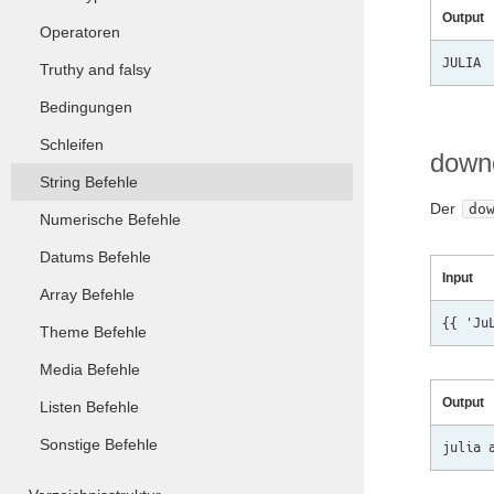
Output
Operatoren
Truthy and falsy
Bedingungen
Schleifen
down
String Befehle
Der
do
Numerische Befehle
Datums Befehle
Input
Array Befehle
Theme Befehle
Media Befehle
Output
Listen Befehle
Sonstige Befehle