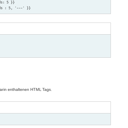
s: 5 }}

darin enthaltenen HTML Tags.