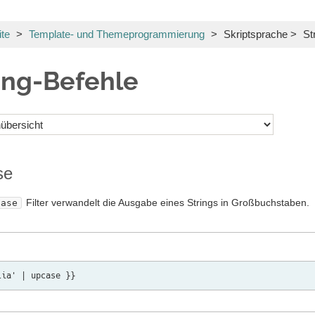
ite
>
Template- und Themeprogrammierung
>
Skriptsprache
>
Str
ing-Befehle
se
Filter verwandelt die Ausgabe eines Strings in Großbuchstaben.
case