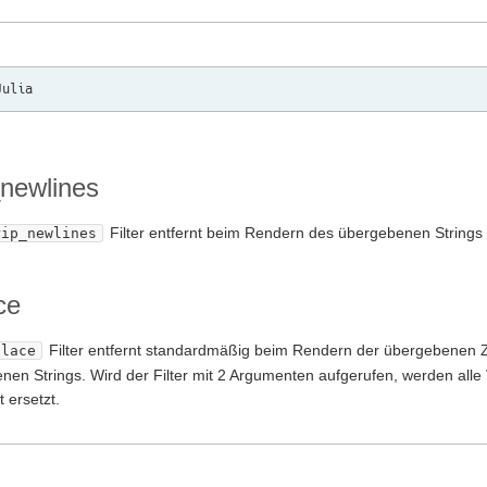
_newlines
Filter entfernt beim Rendern des übergebenen Strings 
rip_newlines
ce
Filter entfernt standardmäßig beim Rendern der übergebenen 
place
nen Strings. Wird der Filter mit 2 Argumenten aufgerufen, werden al
 ersetzt.