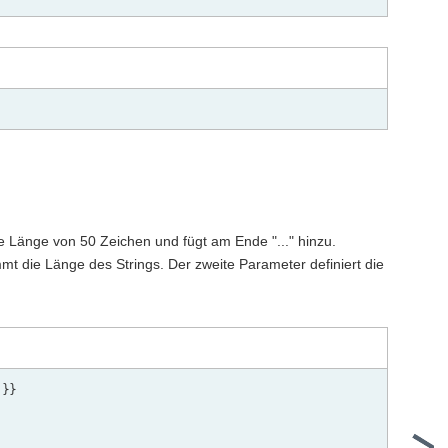
e Länge von 50 Zeichen und fügt am Ende "..." hinzu.
 die Länge des Strings. Der zweite Parameter definiert die
}}
