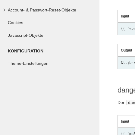
Account- & Passwort-Reset-Objekte
Input
Cookies
Javascript-Objekte
Output
KONFIGURATION
Theme-Einstellungen
dang
Der
da
Input