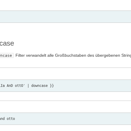
case
Filter verwandelt alle Großbuchstaben des übergebenen String
wncase