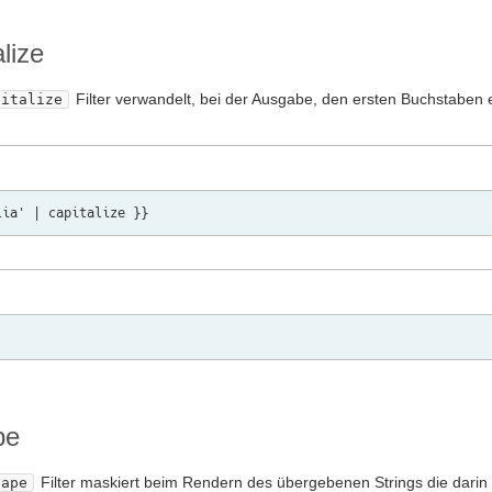
alize
Filter verwandelt, bei der Ausgabe, den ersten Buchstaben 
pitalize
pe
Filter maskiert beim Rendern des übergebenen Strings die darin
cape