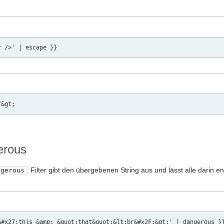
erous
Filter gibt den übergebenen String aus und lässt alle darin 
ngerous