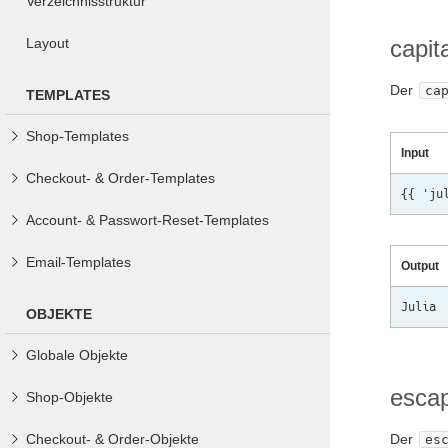
Verzeichnisstruktur
Layout
capit
Der
ca
TEMPLATES
Shop-Templates
Input
Checkout- & Order-Templates
Account- & Passwort-Reset-Templates
Email-Templates
Output
OBJEKTE
Globale Objekte
esca
Shop-Objekte
Checkout- & Order-Objekte
Der
es