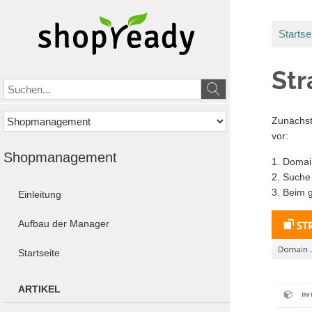
Startse
Str
Zunächst
vor:
Shopmanagement
1. Domai
2. Such
3. Beim 
Einleitung
Aufbau der Manager
Startseite
ARTIKEL