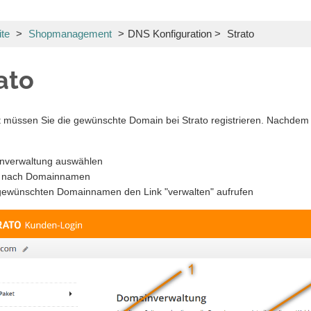
ite
>
Shopmanagement
>
DNS Konfiguration
>
Strato
ato
 müssen Sie die gewünschte Domain bei Strato registrieren. Nachdem S
nverwaltung auswählen
e nach Domainnamen
gewünschten Domainnamen den Link "verwalten" aufrufen