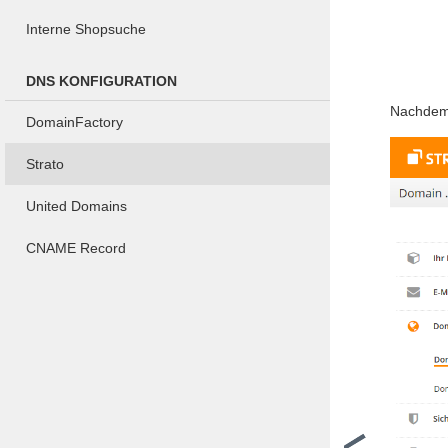
Interne Shopsuche
DNS KONFIGURATION
Nachdem 
DomainFactory
Strato
United Domains
CNAME Record