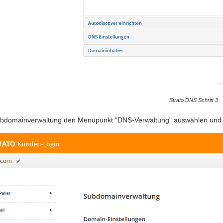
Strato DNS Schritt 3
ubdomainverwaltung den Menüpunkt "DNS-Verwaltung" auswählen und 