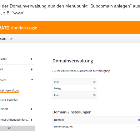
b der Domainverwaltung nun den Menüpunkt "Subdomain anlegen" au
, z.B. "www":